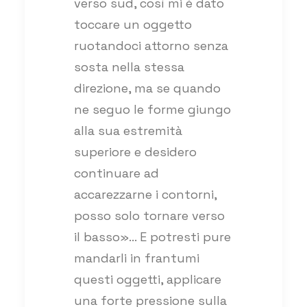
verso sud, così mi è dato
toccare un oggetto
ruotandoci attorno senza
sosta nella stessa
direzione, ma se quando
ne seguo le forme giungo
alla sua estremità
superiore e desidero
continuare ad
accarezzarne i contorni,
posso solo tornare verso
il basso»… E potresti pure
mandarli in frantumi
questi oggetti, applicare
una forte pressione sulla