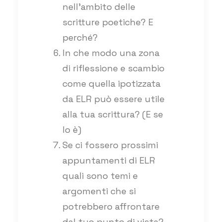
nell’ambito delle
scritture poetiche? E
perché?
In che modo una zona
di riflessione e scambio
come quella ipotizzata
da ELR può essere utile
alla tua scrittura? (E se
lo è)
Se ci fossero prossimi
appuntamenti di ELR
quali sono temi e
argomenti che si
potrebbero affrontare
dal tuo punto di vista?