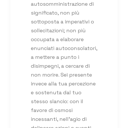
autosomministrazione di
significato, non più
sottoposta a imperativi o
sollecitazioni; non più
occupata a elaborare
enunciati autoconsolatori,
a mettere a punto i
disimpegni, a cercare di
non morire. Sei presente
invece alla tua percezione
e sostenuta dal tuo
stesso slancio: con il
favore di osmosi
incessanti, nell’agio di
delineare azioni o eventi