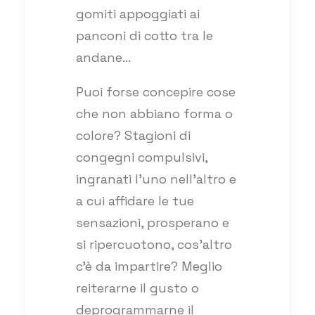
gomiti appoggiati ai
panconi di cotto tra le
andane…
Puoi forse concepire cose
che non abbiano forma o
colore? Stagioni di
congegni compulsivi,
ingranati l’uno nell’altro e
a cui affidare le tue
sensazioni, prosperano e
si ripercuotono, cos’altro
c’è da impartire? Meglio
reiterarne il gusto o
deprogrammarne il