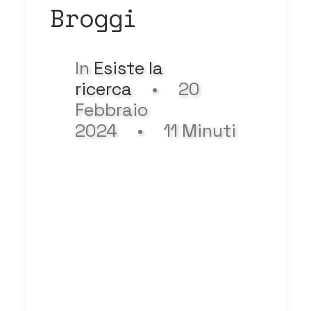
Broggi
In
Esiste la
ricerca
•
20
Febbraio
2024
•
11 Minuti