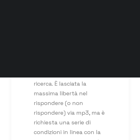
Simona Gonella: On line Emotions
Susanna Baccari: Il corpo – La stanza
che mi ospita
Seminari 2018
Docenti
Contatti
Un ‘questionario’ unico
viene proposto a diversi
partecipanti a Esiste la
ricerca. È lasciata la
massima libertà nel
rispondere (o non
rispondere) via mp3, ma è
richiesta una serie di
condizioni in linea con la