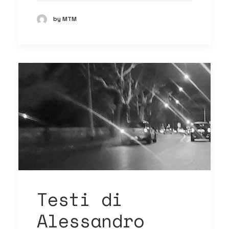
by MTM
Testi di
Alessandro