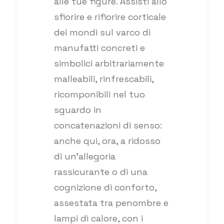
alle tue figure. Assisti allo
sfiorire e rifiorire corticale
dei mondi sul varco di
manufatti concreti e
simbolici arbitrariamente
malleabili, rinfrescabili,
ricomponibili nel tuo
sguardo in
concatenazioni di senso:
anche qui, ora, a ridosso
di un’allegoria
rassicurante o di una
cognizione di conforto,
assestata tra penombre e
lampi di calore, con i