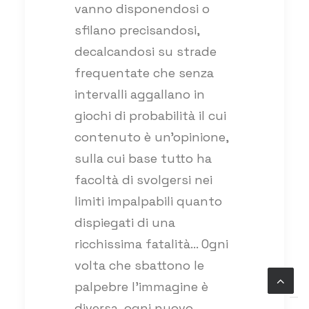
vanno disponendosi o
sfilano precisandosi,
decalcandosi su strade
frequentate che senza
intervalli aggallano in
giochi di probabilità il cui
contenuto è un’opinione,
sulla cui base tutto ha
facoltà di svolgersi nei
limiti impalpabili quanto
dispiegati di una
ricchissima fatalità… Ogni
volta che sbattono le
palpebre l’immagine è
diversa, ogni nuovo