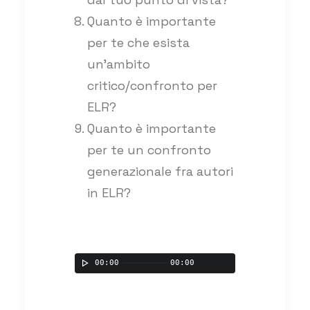
Quanto è importante
per te che esista
un’ambito
critico/confronto per
ELR?
Quanto è importante
per te un confronto
generazionale fra autori
in ELR?
00:00
00:00