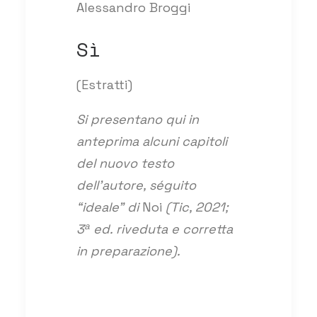
Alessandro Broggi
Sì
(Estratti)
Si presentano qui in
anteprima alcuni capitoli
del nuovo testo
dell’autore, séguito
“ideale” di
Noi
(Tic, 2021;
a
3
ed. riveduta e corretta
in preparazione).