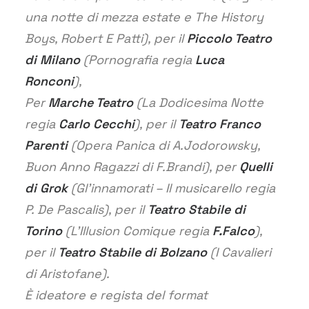
una notte di mezza estate e The History
Boys, Robert E Patti), per il
Piccolo Teatro
di Milano
(Pornografia regia
Luca
Ronconi
),
Per
Marche Teatro
(La Dodicesima Notte
regia
Carlo Cecchi
), per il
Teatro Franco
Parenti
(Opera Panica di A.Jodorowsky,
Buon Anno Ragazzi di F.Brandi), per
Quelli
di Grok
(Gl’innamorati – Il musicarello regia
P. De Pascalis), per il
Teatro Stabile di
Torino
(L’Illusion Comique regia
F.Falco
),
per il
Teatro Stabile di Bolzano
(I Cavalieri
di Aristofane).
È ideatore e regista del format