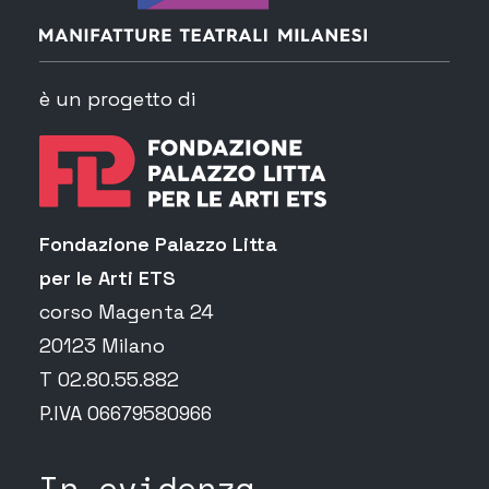
è un progetto di
Fondazione Palazzo Litta
per le Arti ETS
corso Magenta 24
20123 Milano
T 02.80.55.882
P.IVA 06679580966
In evidenza