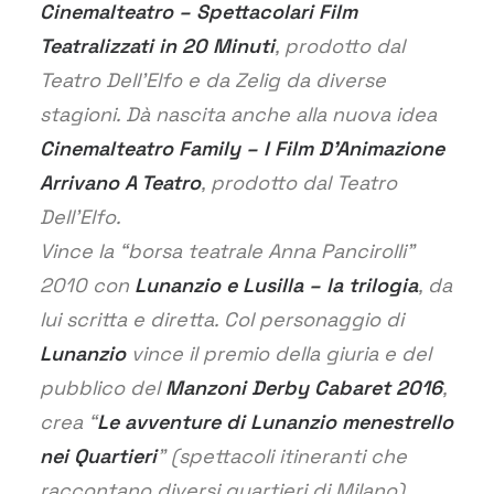
Cinemalteatro – Spettacolari Film
Teatralizzati in 20 Minuti
, prodotto dal
Teatro Dell’Elfo e da Zelig da diverse
stagioni. Dà nascita anche alla nuova idea
Cinemalteatro Family – I Film D’Animazione
Arrivano A Teatro
, prodotto dal Teatro
Dell’Elfo.
Vince la “borsa teatrale Anna Pancirolli”
2010 con
Lunanzio e Lusilla – la trilogia
, da
lui scritta e diretta. Col personaggio di
Lunanzio
vince il premio della giuria e del
pubblico del
Manzoni Derby Cabaret 2016
,
crea “
Le avventure di Lunanzio menestrello
nei Quartieri
” (spettacoli itineranti che
raccontano diversi quartieri di Milano),