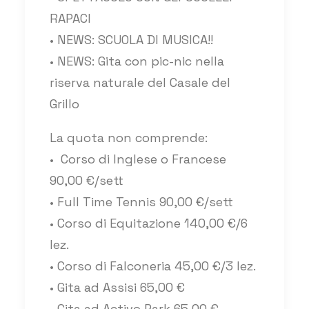
RAPACI
• NEWS: SCUOLA DI MUSICA!!
• NEWS: Gita con pic-nic nella
riserva naturale del Casale del
Grillo
La quota non comprende:
• Corso di Inglese o Francese
90,00 €/sett
• Full Time Tennis 90,00 €/sett
• Corso di Equitazione 140,00 €/6
lez.
• Corso di Falconeria 45,00 €/3 lez.
• Gita ad Assisi 65,00 €
• Gita ad Activo Park 65,00 €