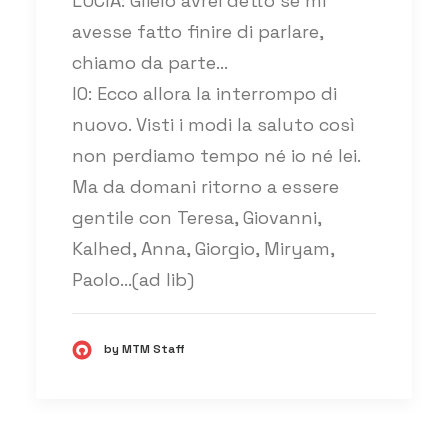
LUCIA: Glielo avrei detto se mi
avesse fatto finire di parlare,
chiamo da parte…
IO: Ecco allora la interrompo di
nuovo. Visti i modi la saluto così
non perdiamo tempo né io né lei.
Ma da domani ritorno a essere
gentile con Teresa, Giovanni,
Kalhed, Anna, Giorgio, Miryam,
Paolo…(ad lib)
by MTM Staff