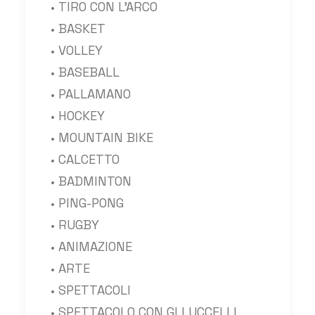
• TIRO CON L’ARCO
• BASKET
• VOLLEY
• BASEBALL
• PALLAMANO
• HOCKEY
• MOUNTAIN BIKE
• CALCETTO
• BADMINTON
• PING-PONG
• RUGBY
• ANIMAZIONE
• ARTE
• SPETTACOLI
• SPETTACOLO CON GLI UCCELLI