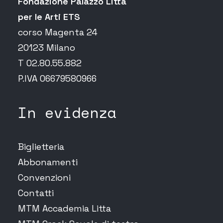
Fondazione Palazzo Litta
per le Arti ETS
corso Magenta 24
20123 Milano
T 02.80.55.882
P.IVA 06679580966
In evidenza
Biglietteria
Abbonamenti
Convenzioni
Contatti
MTM Accademia Litta