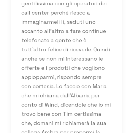
gentilissima con gli operatori dei
call center perché riesco a
immaginarmeli lì, seduti uno
accanto all’altro a fare continue
telefonate a gente che è
tutt’altro felice di riceverle. Quindi
anche se non mi interessano le
offerte e i prodotti che vogliono
appiopparmi, rispondo sempre
con cortesia. Lo faccio con Maria
che mi chiama dall’Albania per
conto di Wind, dicendole che io mi
trovo bene con Tim certissima
che, domani mi richiamerà la sua
collega Ambra per propormi la